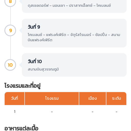
8
ดุสเซลดอร์ฟ – มอนเชา – ปราสาทเอ็ลทซ์ – โคเบลนซ์
วันที่ 9
9
โคเบลนซ์ – แฟรงค์เฟิร์ต – จัตุรัสโรเมอร์ – ช้อปปิ้ง – สนาม
บินแฟรงค์เฟิร์ต
วันที่ 10
10
สนามบินสุวรรณภูมิ
โรงแรมและที่อยู่
วันที่
โรงแรม
เมือง
ระดับ
1
-
-
-
อาหารแต่ละมื้อ