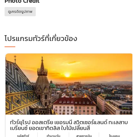
Photo Credit
ดูเครดิตรูปภาพ
โปรแกรมทัวร์ที่เกี่ยวข้อง
ทัวร์ยุโรป ออสเตรีย เยอรมนี สวิตเซอร์แลนด์ ทะเลสาบ
เบรียนซ์ ยอดเขาทิตลิส ใบไม้เปลี่ยนสี
รหัสทัวร์
จำนวนวัน
สายการบิน
โรงเเรม