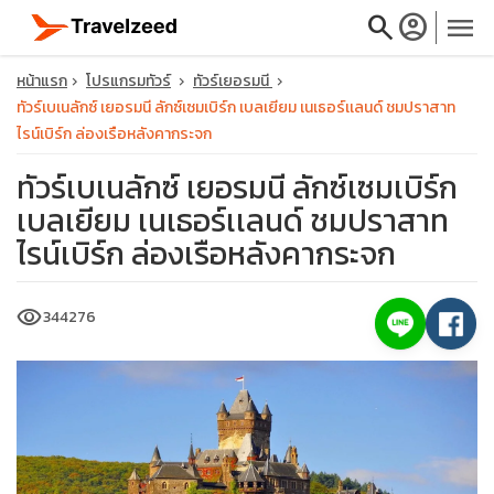
search
account_circle
menu
หน้าแรก
โปรแกรมทัวร์
ทัวร์เยอรมนี
ทัวร์เบเนลักซ์ เยอรมนี ลักซ์เซมเบิร์ก เบลเยียม เนเธอร์เเลนด์ ชมปราสาท
ไรน์เบิร์ก ล่องเรือหลังคากระจก
ทัวร์เบเนลักซ์ เยอรมนี ลักซ์เซมเบิร์ก
close
เบลเยียม เนเธอร์เเลนด์ ชมปราสาท
ไรน์เบิร์ก ล่องเรือหลังคากระจก
travel_explore
visibility
344276
calendar_month
search