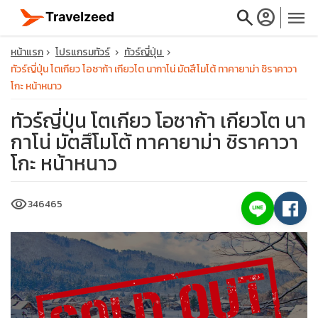
search
account_circle
menu
หน้าแรก
โปรแกรมทัวร์
ทัวร์ญี่ปุ่น
ทัวร์ญี่ปุ่น โตเกียว โอซาก้า เกียวโต นากาโน่ มัตสึโมโต้ ทาคายาม่า ชิราคาวา
โกะ หน้าหนาว
ทัวร์ญี่ปุ่น โตเกียว โอซาก้า เกียวโต นา
close
กาโน่ มัตสึโมโต้ ทาคายาม่า ชิราคาวา
โกะ หน้าหนาว
travel_explore
visibility
346465
calendar_month
search