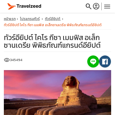
search
account_circle
menu
หน้าแรก
โปรแกรมทัวร์
ทัวร์อียิปต์
ทัวร์อียิปต์ ไคโร กีซา เมมฟิส อเล็กซานเดรีย พิพิธภัณฑ์แกรนด์อียิปต์
ทัวร์อียิปต์ ไคโร กีซา เมมฟิส อเล็ก
ซานเดรีย พิพิธภัณฑ์แกรนด์อียิปต์
close
visibility
345494
travel_explore
calendar_month
search