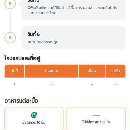
วันที่ 5
5
พิพิธภัณฑ์แกรนด์อียิปต์ – ซิตี้สตาร์ มอลล์ – สนามบินไคโร
– สนามบินบาห์เรน
วันที่ 6
6
สนามบินสุวรรณภูมิ
โรงแรมและที่อยู่
วันที่
โรงแรม
เมือง
ระดับ
1
-
-
-
อาหารแต่ละมื้อ
ไม่มีมื้ออาหาร 8 มื้อ
มื้อในทัวร์ 10 มื้อ