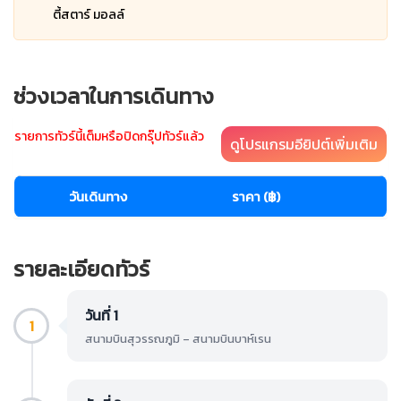
ตี้สตาร์ มอลล์
ช่วงเวลาในการเดินทาง
รายการทัวร์นี้เต็มหรือปิดกรุ๊ปทัวร์แล้ว
ดูโปรแกรมอียิปต์เพิ่มเติม
วันเดินทาง
ราคา (฿)
รายละเอียดทัวร์
วันที่ 1
1
สนามบินสุวรรณภูมิ – สนามบินบาห์เรน