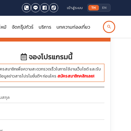
เข้าสู่ระบบ
TH
EN
ไหม้
จัดกรุ๊ปทัวร์
บริการ
บทความท่องเที่ยว
search
บาท
จองโปรแกรมนี้
ครสมาชิกเพื่อความสะดวกรวดเร็วในการใช้งานเว็บไซต์ และรับ
ข้อมูลข่าวสารโปรโมชั่นดีๆ ก่อนใคร
สมัครสมาชิกคลิกเลย!