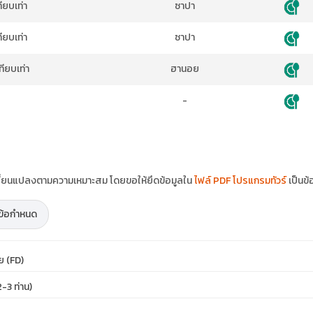
ยบเท่า
ซาปา
ยบเท่า
ซาปา
ียบเท่า
ฮานอย
-
ปลี่ยนแปลงตามความเหมาะสม โดยขอให้ยึดข้อมูลใน
ไฟล์ PDF โปรแกรมทัวร์
เป็นข้
ะข้อกำหนด
ย (FD)
-3 ท่าน)