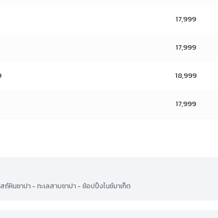
17,999
17,999
9
18,999
17,999
ถ์หินซาปา - ทะเลสาบซาปา - ช้อปปิ้งไนซ์มาเก็ต