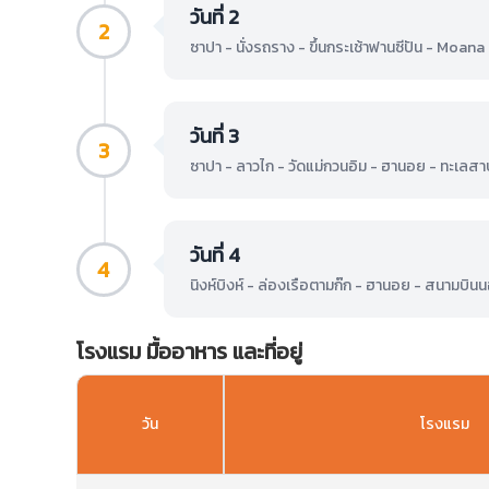
วันที่ 2
2
ซาปา - นั่งรถราง - ขึ้นกระเช้าฟานซีปัน - Moana S
วันที่ 3
3
ซาปา - ลาวไก - วัดแม่กวนอิม - ฮานอย - ทะเลสา
วันที่ 4
4
นิงห์บิงห์ - ล่องเรือตามก๊ก - ฮานอย - สนามบิน
โรงแรม มื้ออาหาร และที่อยู่
วัน
โรงแรม