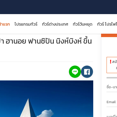
้าแรก
โปรแกรมทัวร์
ทัวร์ต่างประเทศ
ทัวร์วันหยุด
ทัวร์ โปรไฟ
ัศจรรย์ ซาปา ฮานอย ฟานซิปัน นิงห์บิงห์ ขึ้นกระเช้าฟานซีปัน
ราคา:
 ฮานอย ฟานซิปัน นิงห์บิงห์ ขึ้น
สมั
close