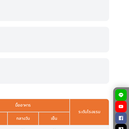
มื้ออาหาร
ระดับโรงแรม
กลางวัน
เย็น