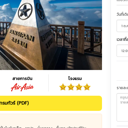
วันที่เด
เวลาที่
สายการบิน
โรงแรม
รายละเ
รมทัวร์ (PDF)