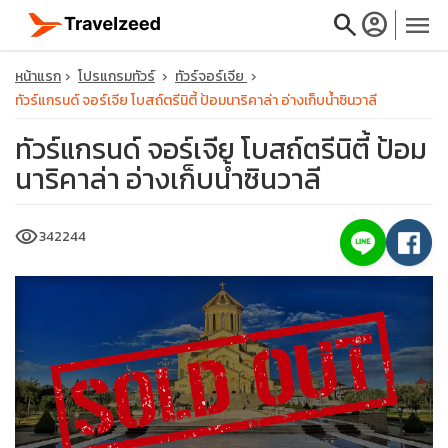
search
account_circle
menu
หน้าแรก
โปรแกรมทัวร์
ทัวร์จอร์เจีย
ทัวร์แกรนด์ จอร์เจีย โบสถ์ตรีนิตี้ ป้อมนาริคาล่า อ่างเก็บน้ำซินวาลี
ทัวร์แกรนด์ จอร์เจีย โบสถ์ตรีนิตี้ ป้อม
นาริคาล่า อ่างเก็บน้ำซินวาลี
close
visibility
342244
travel_explore
calendar_month
search