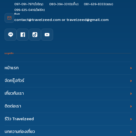
097-091-7971
(โจริญ)
080-394-3310
(เก็บ)
081-639-8333
(แอม)
099-635-0416
(โฟล์ค)
อีเมล
contact@travelzeed.com
or
travelzeed@gmail.com
เมนูหลัก
หน้าแรก
จัดกรุ๊ปทัวร์
เกี่ยวกับเรา
ติดต่อเรา
รีวิว Travelzeed
บทความท่องเที่ยว