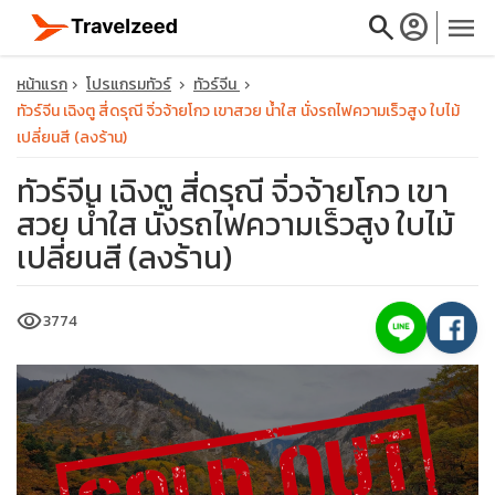
search
account_circle
menu
หน้าแรก
โปรแกรมทัวร์
ทัวร์จีน
ทัวร์จีน เฉิงตู สี่ดรุณี จิ่วจ้ายโกว เขาสวย น้ำใส นั่งรถไฟความเร็วสูง ใบไม้
เปลี่ยนสี (ลงร้าน)
ทัวร์จีน เฉิงตู สี่ดรุณี จิ่วจ้ายโกว เขา
close
สวย น้ำใส นั่งรถไฟความเร็วสูง ใบไม้
เปลี่ยนสี (ลงร้าน)
travel_explore
visibility
3774
calendar_month
search