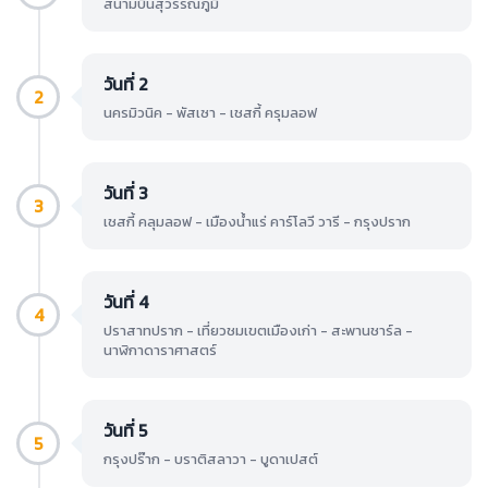
สนามบินสุวรรณภูมิ
วันที่ 2
2
นครมิวนิค - พัสเซา - เชสกี้ ครุมลอฟ
วันที่ 3
3
เชสกี้ คลุมลอฟ - เมืองน้ำแร่ คาร์โลวี วารี - กรุงปราก
วันที่ 4
4
ปราสาทปราก - เที่ยวชมเขตเมืองเก่า - สะพานชาร์ล -
นาฬิกาดาราศาสตร์
วันที่ 5
5
กรุงปร๊าก - บราติสลาวา - บูดาเปสต์