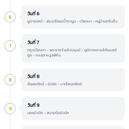
วันที่ 6
6
บูดาเปสต์ - ล่องเรือแม่น้ำดานูบ - เวียนนา - หมู่บ้านกรีนซิ่ง
วันที่ 7
7
กรุงเวียนนา - พระราชวังเชิงบรุนน์ - ภูมิภาคซาลส์กัมเมอร์
กูท - ทะเลสาบวูลฟ์กัง
วันที่ 8
8
ฮัลลชตัทด์ - มิวนิค - มาเรียนปลัตช์
วันที่ 9
9
นครมิวนิค - สนามบินมิวนิก