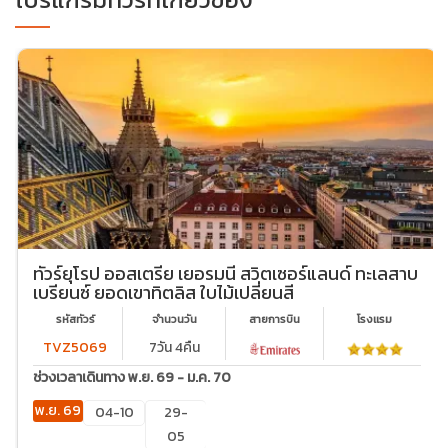
ทัวร์ยุโรป ออสเตรีย เยอรมนี สวิตเซอร์แลนด์ ทะเลสาบ
เบรียนซ์ ยอดเขาทิตลิส ใบไม้เปลี่ยนสี
รหัสทัวร์
จำนวนวัน
สายการบิน
โรงเเรม
TVZ5069
7วัน 4คืน
ช่วงเวลาเดินทาง พ.ย. 69 - ม.ค. 70
พ.ย. 69
04-10
29-
05