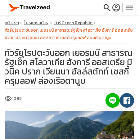
search
account_circle
menu
หน้าแรก
โปรแกรมทัวร์
ทัวร์Czech Republic
ทัวร์ยุโรปตะวันออก เยอรมนี สาธารณรัฐเช็ก สโลวาเกีย ฮังการี ออสเตรีย
มิวนิค ปราก เวียนนา ฮัลล์สตัทท์ เชสกี้ครุมลอฟ ล่องเรือดานูบ
ทัวร์ยุโรปตะวันออก เยอรมนี สาธารณ
close
รัฐเช็ก สโลวาเกีย ฮังการี ออสเตรีย มิ
วนิค ปราก เวียนนา ฮัลล์สตัทท์ เชสกี้
travel_explore
ครุมลอฟ ล่องเรือดานูบ
calendar_month
visibility
1085
search