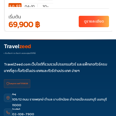
ธ.ค. 69
04-10
30-
05
เริ่มต้น
69,900 ฿
ดูรายละเอียด
Travel
zeed
เริ่มต้นการเดินทางของคุณได้ที่นี่
TravelZeed.com เว็บไซต์ที่รวมรวมโปรแกรมทัวร์ และแพ็กเกจทัวร์ครบ
มากที่สุด ทั้งทัวร์ในประเทศและทัวร์ต่างประเทศ ง่ายๆ
ใบอนุญาต เลขที่ 11/08038
ที่อยู่
105/12 ถนน ราชพฤกษ์ ตำบล บางรักน้อย อำเภอเมืองนนทบุรี นนทบุรี
11000
โทรศัพท์
02-108-7900