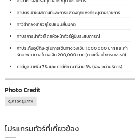
ค่าอาหารเลิศรสทุกมื้อที่ระบุตามรายการ
ค่าบัตรเข้าชมสถานที่และการแสดงทุกแห่งที่ระบุตามรายการ
ค่าวีซ่าท่องเที่ยวยุโรปแบบยื่นปกติ
ค่าบริการนำทัวร์โดยหัวหน้าทัวร์ผู้มีประสบการณ์
ค่าประกันอุบัติเหตุในการเดินทาง วงเงิน 1,000,000 บาท และค่า
รักษาพยาบาลในวงเงิน 200,000 บาท (ตามเงื่อนไขกรมธรรม์)
ภาษีมูลค่าเพิ่ม 7% และ ภาษีหัก ณ ที่จ่าย 3% (เฉพาะค่าบริการ)
Photo Credit
ดูเครดิตรูปภาพ
โปรแกรมทัวร์ที่เกี่ยวข้อง