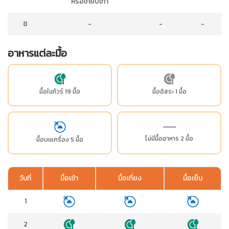
หรือเทียบเท่า
8
-
-
-
อาหารแต่ละมื้อ
มื้อในทัวร์ 19 มื้อ
มื้ออิสระ 1 มื้อ
ไม่มีมื้ออาหาร 2 มื้อ
มื้อบนเครื่อง 5 มื้อ
วันที่
มื้อเช้า
มื้อเที่ยง
มื้อเย็น
1
2