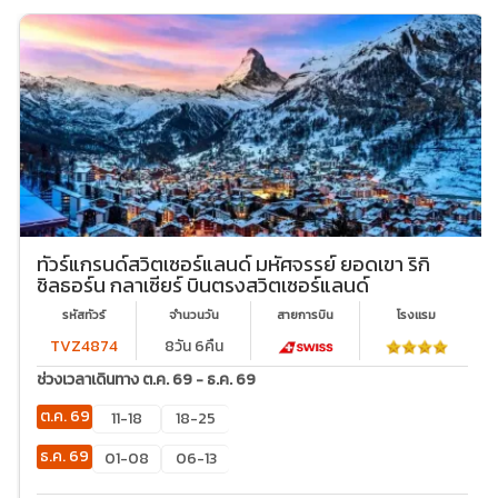
ทัวร์แกรนด์สวิตเซอร์แลนด์ มหัศจรรย์ ยอดเขา ริกิ
ชิลธอร์น กลาเซียร์ บินตรงสวิตเซอร์แลนด์
รหัสทัวร์
จำนวนวัน
สายการบิน
โรงเเรม
TVZ4874
8วัน 6คืน
ช่วงเวลาเดินทาง ต.ค. 69 - ธ.ค. 69
ต.ค. 69
11-18
18-25
ธ.ค. 69
01-08
06-13