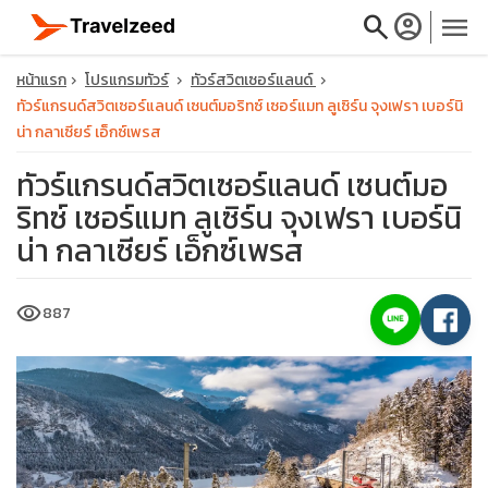
search
account_circle
menu
หน้าแรก
โปรแกรมทัวร์
ทัวร์สวิตเซอร์แลนด์
ทัวร์แกรนด์สวิตเซอร์แลนด์ เซนต์มอริทซ์ เซอร์แมท ลูเซิร์น จุงเฟรา เบอร์นิ
น่า กลาเซียร์ เอ็กซ์เพรส
ทัวร์แกรนด์สวิตเซอร์แลนด์ เซนต์มอ
close
ริทซ์ เซอร์แมท ลูเซิร์น จุงเฟรา เบอร์นิ
น่า กลาเซียร์ เอ็กซ์เพรส
travel_explore
visibility
887
calendar_month
search