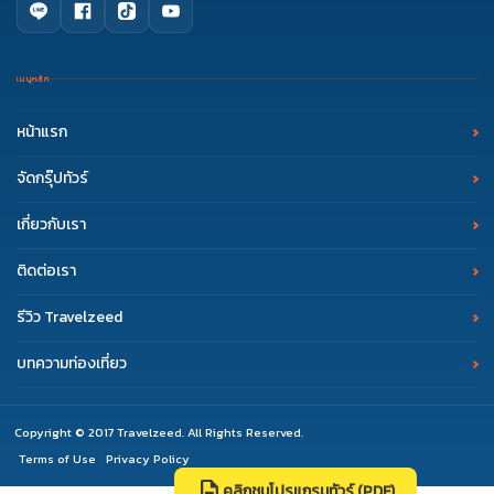
เมนูหลัก
หน้าแรก
จัดกรุ๊ปทัวร์
เกี่ยวกับเรา
ติดต่อเรา
รีวิว Travelzeed
บทความท่องเที่ยว
Copyright © 2017 Travelzeed. All Rights Reserved.
Terms of Use
Privacy Policy
|
description
คลิกชมโปรแกรมทัวร์ (PDF)