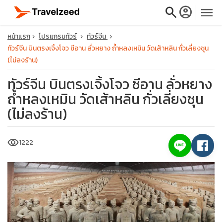
search
account_circle
menu
หน้าแรก
โปรแกรมทัวร์
ทัวร์จีน
ทัวร์จีน บินตรงเจิ้งโจว ซีอาน ลั่วหยาง ถ้ำหลงเหมิน วัดเส้าหลิน กั่วเลี่ยงชุน
(ไม่ลงร้าน)
ทัวร์จีน บินตรงเจิ้งโจว ซีอาน ลั่วหยาง
close
ถ้ำหลงเหมิน วัดเส้าหลิน กั่วเลี่ยงชุน
(ไม่ลงร้าน)
travel_explore
visibility
1222
calendar_month
search