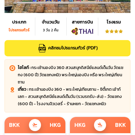
ประเภท
จำนวนวัน
สายการบิน
โรงแรม
โปรแกรมทัวร์
3 วัน 2 คืน
คลิกชมโปรแกรมทัวร์ (PDF)
ไฮไลท์ :
กระเช้านองปิง 360 สวนสนุกดิสนีย์แลนด์เต็มวัน วัดแช
กง (600 ปี) วัดแชกงหมิว พระใหญ่นองปิง หรือ พระใหญ่เทียน
ถาน
เที่ยว :
กระเช้านองปิง 360 - พระใหญ่เทียนถาน - ซิตี้เกต เอ้าท์
เลท - สวนสนุกดิสนีย์แลนด์เต็มวัน (รวมรถรับ-ส่ง) - วัดแชกง
(600 ปี) - โรงงานจิวเวลรี่ - ร้านหยก - วัดแชกงหมิว
BKK
HKG
HKG
BKK
flight_takeoff
flight_land