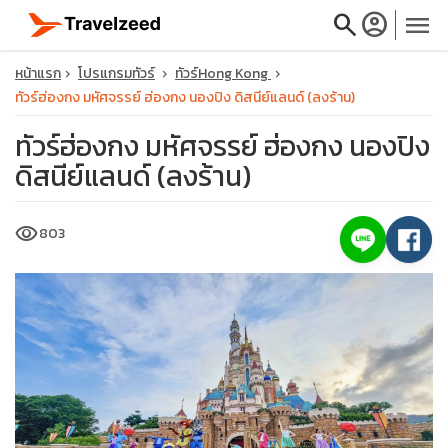
search
account_circle
menu
หน้าแรก
โปรแกรมทัวร์
ทัวร์Hong Kong
ทัวร์ฮ่องกง มหัศจรรย์ ฮ่องกง นองปิง ดิสนีย์แลนด์ (ลงร้าน)
ทัวร์ฮ่องกง มหัศจรรย์ ฮ่องกง นองปิง
ดิสนีย์แลนด์ (ลงร้าน)
close
visibility
803
travel_explore
calendar_month
search