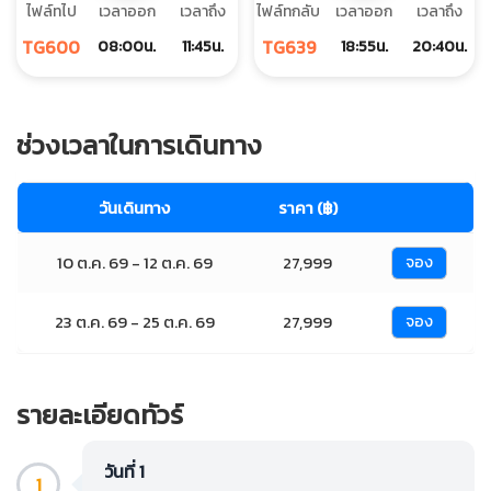
ไฟล์ทไป
เวลาออก
เวลาถึง
ไฟล์ทกลับ
เวลาออก
เวลาถึง
TG600
TG639
08:00น.
11:45น.
18:55น.
20:40น.
ช่วงเวลาในการเดินทาง
วันเดินทาง
ราคา (฿)
10 ต.ค. 69 - 12 ต.ค. 69
27,999
จอง
23 ต.ค. 69 - 25 ต.ค. 69
27,999
จอง
รายละเอียดทัวร์
วันที่ 1
1