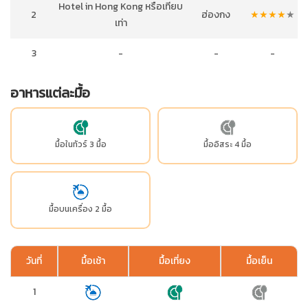
Hotel in Hong Kong หรือเทียบ
2
ฮ่องกง
★
★
★
★
★
เท่า
3
-
-
-
อาหารแต่ละมื้อ
มื้อในทัวร์ 3 มื้อ
มื้ออิสระ 4 มื้อ
มื้อบนเครื่อง 2 มื้อ
วันที่
มื้อเช้า
มื้อเที่ยง
มื้อเย็น
1