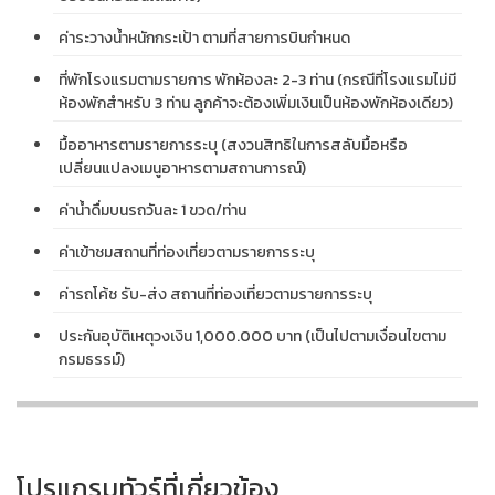
ค่าระวางน้ำหนักกระเป้า ตามที่สายการบินกำหนด
ที่พักโรงแรมตามรายการ พักห้องละ 2-3 ท่าน (กรณีที่โรงแรมไม่มี
ห้องพักสำหรับ 3 ท่าน ลูกค้าจะต้องเพิ่มเงินเป็นห้องพักห้องเดียว)
มื้ออาหารตามรายการระบุ (สงวนสิทธิในการสลับมื้อหรือ
เปลี่ยนแปลงเมนูอาหารตามสถานการณ์)
ค่าน้ำดื่มบนรถวันละ 1 ขวด/ท่าน
ค่าเข้าชมสถานที่ท่องเที่ยวตามรายการระบุ
ค่ารถโค้ช รับ-ส่ง สถานที่ท่องเที่ยวตามรายการระบุ
ประกันอุบัติเหตุวงเงิน 1,000.000 บาท (เป็นไปตามเงื่อนไขตาม
กรมธรรม์)
โปรแกรมทัวร์ที่เกี่ยวข้อง