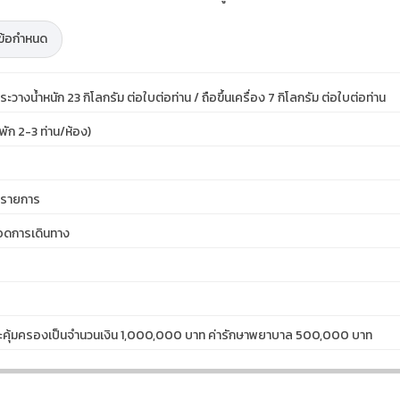
ะข้อกำหนด
างน้ำหนัก 23 กิโลกรัม ต่อใบต่อท่าน / ถือขึ้นเครื่อง 7 กิโลกรัม ต่อใบต่อท่าน
(พัก 2-3 ท่าน/ห้อง)
ดรายการ
ลอดการเดินทาง
เหตุจะคุ้มครองเป็นจำนวนเงิน 1,000,000 บาท ค่ารักษาพยาบาล 500,000 บาท