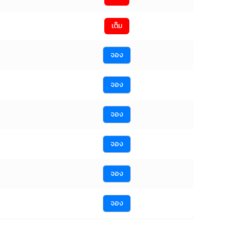
เต็ม
จอง
จอง
จอง
จอง
จอง
จอง