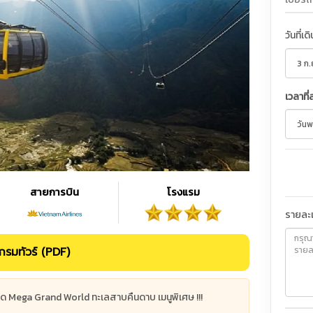
วันที่เด
เวลาที่
สายการบิน
โรงแรม
รายละเ
รมทัวร์ (PDF)
ด Mega Grand World ทะเลสาบคืนดาบ เมนูพิเศษ !!!