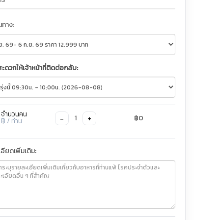
ินทาง:
สะดวกให้เจ้าหน้าที่ติดต่อกลับ:
จำนวนคน
−
+
1
฿0
฿
/ ท่าน
อียดเพิ่มเติม: