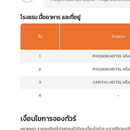
โรงแรม มื้ออาหาร และที่อยู่
วัน
โรงแรม
1
PASSION HOTEL หรือเ
2
PASSION HOTEL หรือเ
3
CAPITAL HOTEL หรือเ
4
-
เงื่อนไขการจองทัวร์
หมายเหตุ: รายละเอียดโปรแกรมทัวร์และเงื่อนไขต่าง ๆ อาจมีการเ