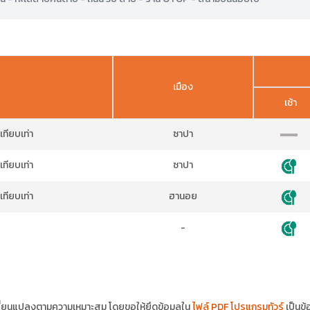
เมือง
เช้า
ทียบเท่า
ซาปา
ทียบเท่า
ซาปา
ทียบเท่า
ฮานอย
-
ปลี่ยนแปลงตามความเหมาะสม โดยขอให้ยึดข้อมูลใน
ไฟล์ PDF โปรแกรมทัวร์
เป็นข้