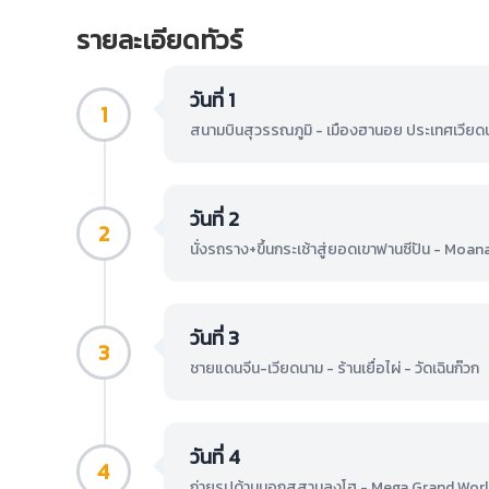
รายละเอียดทัวร์
วันที่ 1
1
สนามบินสุวรรณภูมิ - เมืองฮานอย ประเทศเวียด
วันที่ 2
2
นั่งรถราง+ขึ้นกระเช้าสู่ยอดเขาฟานซีปัน - Moana
วันที่ 3
3
ชายแดนจีน-เวียดนาม - ร้านเยื่อไผ่ - วัดเฉินก๊วก
วันที่ 4
4
ถ่ายรูปด้านนอกสุสานลุงโฮ - Mega Grand Wor