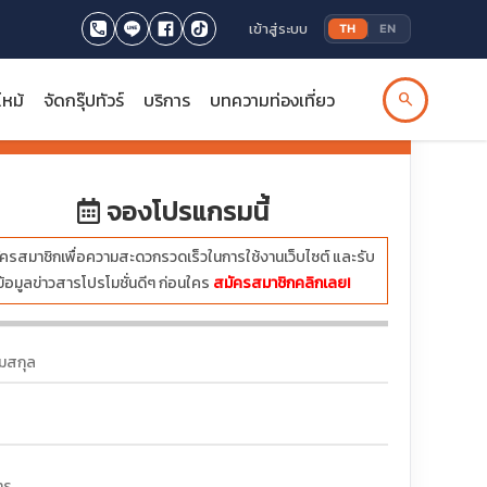
เข้าสู่ระบบ
TH
EN
ไหม้
จัดกรุ๊ปทัวร์
บริการ
บทความท่องเที่ยว
search
บาท
จองโปรแกรมนี้
ครสมาชิกเพื่อความสะดวกรวดเร็วในการใช้งานเว็บไซต์ และรับ
ข้อมูลข่าวสารโปรโมชั่นดีๆ ก่อนใคร
สมัครสมาชิกคลิกเลย!