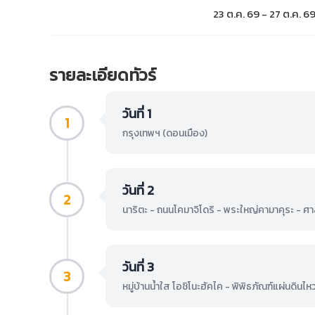
23 ต.ค. 69 - 27 ต.ค. 6
รายละเอียดทัวร์
วันที่ 1
1
กรุงเทพฯ (ดอนเมือง)
วันที่ 2
2
นาริตะ - ถนนโคมาจิโดริ - พระใหญ่คามาคุระ - ศาลเ
วันที่ 3
3
หมู่บ้านน้ำใส โอชิโนะฮัคไค - พิพิธภัณฑ์แผ่นดินไหว