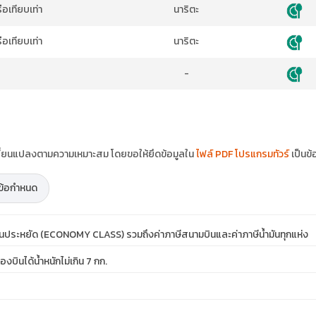
เทียบเท่า
นาริตะ
เทียบเท่า
นาริตะ
-
ปลี่ยนแปลงตามความเหมาะสม โดยขอให้ยึดข้อมูลใน
ไฟล์ PDF โปรแกรมทัวร์
เป็นข้
ะข้อกำหนด
ชั้นประหยัด (ECONOMY CLASS) รวมถึงค่าภาษีสนามบินและค่าภาษีน้ำมันทุกแห่ง
่องบินได้น้ำหนักไม่เกิน 7 กก.