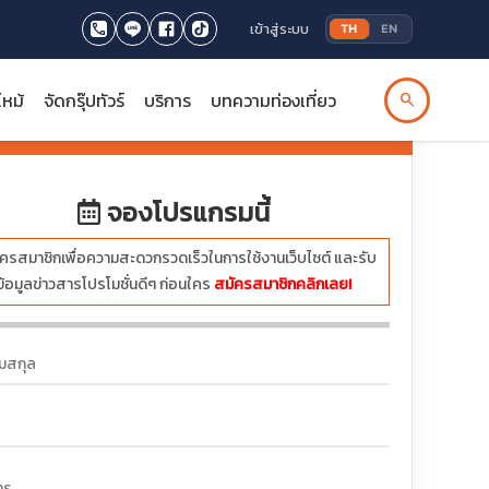
เข้าสู่ระบบ
TH
EN
ไหม้
จัดกรุ๊ปทัวร์
บริการ
บทความท่องเที่ยว
search
บาท
จองโปรแกรมนี้
ครสมาชิกเพื่อความสะดวกรวดเร็วในการใช้งานเว็บไซต์ และรับ
ข้อมูลข่าวสารโปรโมชั่นดีๆ ก่อนใคร
สมัครสมาชิกคลิกเลย!