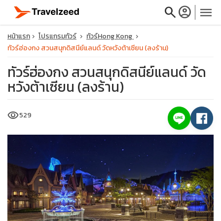
search
account_circle
menu
หน้าแรก
โปรแกรมทัวร์
ทัวร์Hong Kong
ทัวร์ฮ่องกง สวนสนุกดิสนีย์แลนด์ วัดหวังต้าเซียน (ลงร้าน)
ทัวร์ฮ่องกง สวนสนุกดิสนีย์แลนด์ วัด
หวังต้าเซียน (ลงร้าน)
close
visibility
529
travel_explore
calendar_month
search