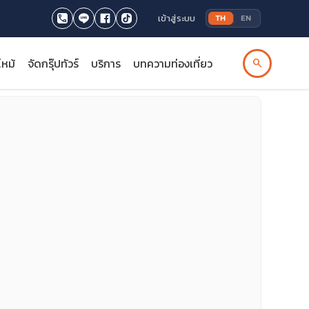
เข้าสู่ระบบ
TH
EN
ไหม้
จัดกรุ๊ปทัวร์
บริการ
บทความท่องเที่ยว
search