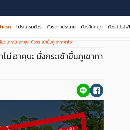
้าแรก
โปรแกรมทัวร์
ทัวร์ต่างประเทศ
ทัวร์วันหยุด
ทัวร์ โปรไฟ
เกียว นากาโน่ ฮาคุบะ นั่งกระเช้าขึ้นภูเขาทาคาโอะ
าโน่ ฮาคุบะ นั่งกระเช้าขึ้นภูเขาทา
close