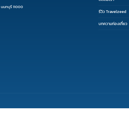
 นนทบุรี 11000
รีวิว Travelzeed
บทความท่องเที่ยว