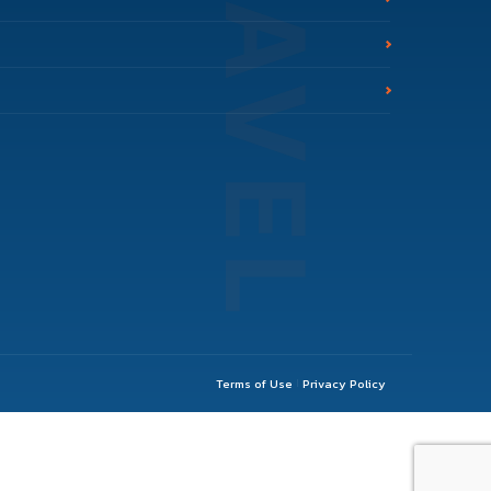
Terms of Use
Privacy Policy
|