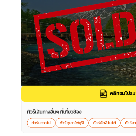
คลิกชมโปรแก
ทัวร์เส้นทางอื่นๆ ที่เกี่ยวข้อง
ทัวร์นากาโน่
ทัวร์ภูเขาไฟฟูจิ
ทัวร์มัตสึโมโต้
ทัวร์ฮา