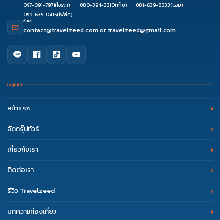
097-091-7971
(โจริญ)
080-394-3310
(เก็บ)
081-639-8333
(แอม)
099-635-0416
(โฟล์ค)
อีเมล
contact@travelzeed.com
or
travelzeed@gmail.com
เมนูหลัก
หน้าแรก
จัดกรุ๊ปทัวร์
เกี่ยวกับเรา
ติดต่อเรา
รีวิว Travelzeed
บทความท่องเที่ยว