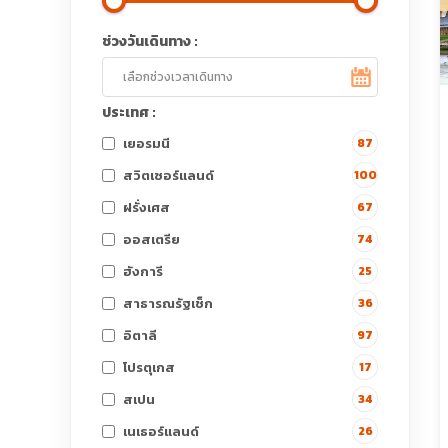
ช่วงวันเดินทาง :
ประเทศ :
เยอรมนี
87
สวิตเซอร์แลนด์
100
ฝรั่งเศส
67
ออสเตรีย
74
ฮังการี
25
สาธารณรัฐเช็ก
36
อิตาลี
97
โปรตุเกส
17
สเปน
34
เนเธอร์แลนด์
26