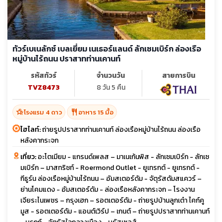
ทัวร์เบเนลักซ์ เบลเยี่ยม เนเธอร์แลนด์ ลักเซมเบิร์ก ล่องเรือ
หมู่บ้านไร้ถนน ปราสาทท่านเคานท์
รหัสทัวร์
จำนวนวัน
สายการบิน
TVZ8473
8 วัน 5 คืน
hotel_class
restaurant
โรงแรม 4 ดาว
อาหาร 15 มื้อ
ไฮไลท์:
ถ่ายรูปปราสาทท่านเคานท์ ล่องเรือหมู่บ้านไร้ถนน ล่องเรือ
หลังคากระจก
เที่ยว:
อะโตเมียม - แกรนด์เพลส – มาเนเก้นพิส - ลักเซมเบิร์ก - ลักเซ
มเบิร์ก – มาสทริชท์ - Roermond Outlet - ยูเทรกต์ - ยูเทรกต์ -
กีธูร์น ล่องเรือหมู่บ้านไร้ถนน – อัมสเตอร์ดัม - จัตุรัสดัมสแควร์ –
ย่านโคมแดง - อัมสเตอร์ดัม - ล่องเรือหลังคากระจก – โรงงาน
เจียระไนเพชร – กรุงเฮก – รอตเตอร์ดัม - ถ่ายรูปบ้านลูกเต๋า ไคก์คู
มูส - รอตเตอร์ดัม - แอนต์เวิร์ป – เกนต์ – ถ่ายรูปปราสาทท่านเคานท์