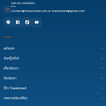
099-635-0416
(โฟล์ค)
อีเมล
contact@travelzeed.com
or
travelzeed@gmail.com
เมนูหลัก
หน้าแรก
จัดกรุ๊ปทัวร์
เกี่ยวกับเรา
ติดต่อเรา
รีวิว Travelzeed
บทความท่องเที่ยว