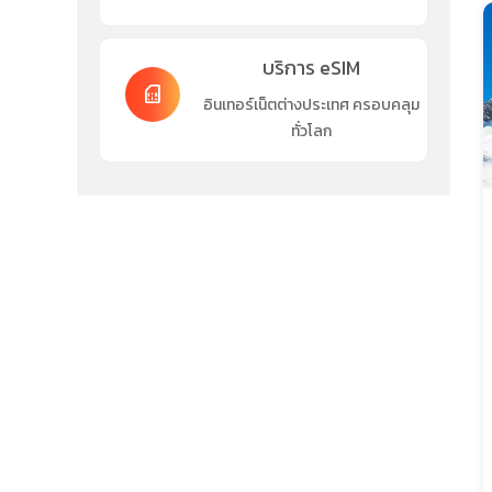
บริการ eSIM
sim_card
อินเทอร์เน็ตต่างประเทศ ครอบคลุม
ทั่วโลก