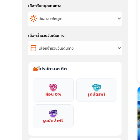
เลือกวันหยุดเทศกาล
sunny
เลือกจำนวนวันเดินทาง
calendar_today
payments
โปรบัตรเครดิต
ผ่อน 0%
รูดบัตรฟรี
รูดมัดจำฟรี