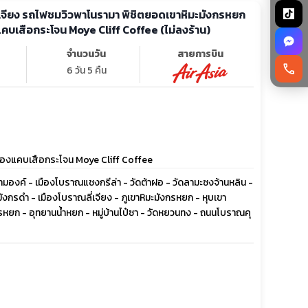
 ลี่เจียง รถไฟชมวิวพาโนรามา พิชิตยอดเขาหิมะมังกรหยก
แคบเสือกระโจน Moye Cliff Coffee (ไม่ลงร้าน)
จำนวนวัน
สายการบิน
call
6 วัน 5 คืน
ฟ่ช่องแคบเสือกระโจน Moye Cliff Coffee
์สามองค์ - เมืองโบราณแชงกรีล่า - วัดต้าฝอ - วัดลามะซงจ้านหลิน -
กรดำ - เมืองโบราณลี่เจียง - ภูเขาหิมะมังกรหยก - หุบเขา
งกรหยก - อุทยานน้ำหยก - หมู่บ้านไป๋ซา - วัดหยวนทง - ถนนโบราณคุ