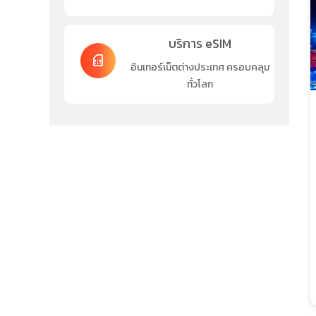
บริการ eSIM
sim_card
อินเทอร์เน็ตต่างประเทศ ครอบคลุม
ทั่วโลก