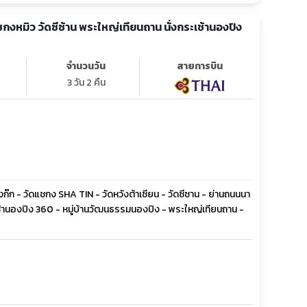
ชกงหมิว วัดซีซ้าน พระใหญ่เทียนถาน นั่งกระเช้านองปิง
จำนวนวัน
สายการบิน
3 วัน 2 คืน
านมงก๊ก - วัดแชกง SHA TIN - วัดหวังต้าเซียน - วัดซีซาน - ย่านถนนนา
้านองปิง 360 - หมู่บ้านวัฒนธรรมนองปิง - พระใหญ่เทียนถาน -