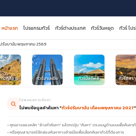
หน้าแรก
โปรแกรมทัวร์
ทัวร์ต่างประเทศ
ทัวร์วันหยุด
ทัวร์ โป
ร์ปรัมบานัน พฤษภาคม 2569
close
์ทาจิกิสถาน
ทัวร์มาเลเซีย
ทัวร์มัลดีฟส์
ทัวร์อิสร
ไม่พบผลการค้นหา
ไม่พบข้อมูลคำค้นหา "
ทัวร์ปรัมบานัน เดือนพฤษภาคม 2027
"
• คุณอาจลองคลิก "ล้างคำค้นหา" แล้วกดปุ่ม "ค้นหา" ตรงเมนูด้านบนเพื่อค้นหาทั
• หรือคุณสามารถใช้กล่องค้นหาทางซ้ายมือเพื่อเลือกค้นหาทัวร์ที่ต้องการ