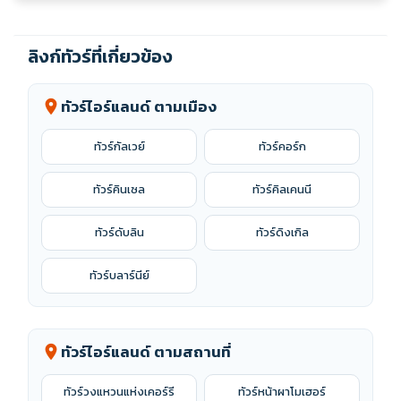
ลิงก์ทัวร์ที่เกี่ยวข้อง
ทัวร์ไอร์แลนด์ ตามเมือง
location_on
ทัวร์กัลเวย์
ทัวร์คอร์ก
ทัวร์คินเซล
ทัวร์คิลเคนนี
ทัวร์ดับลิน
ทัวร์ดิงเกิล
ทัวร์บลาร์นีย์
ทัวร์ไอร์แลนด์ ตามสถานที่
location_on
ทัวร์วงแหวนแห่งเคอร์รี
ทัวร์หน้าผาโมเฮอร์