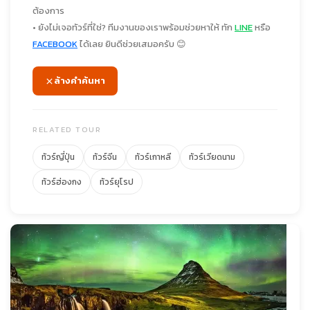
ต้องการ
• ยังไม่เจอทัวร์ที่ใช่? ทีมงานของเราพร้อมช่วยหาให้ ทัก
LINE
หรือ
FACEBOOK
ได้เลย ยินดีช่วยเสมอครับ 😊
ล้างคำค้นหา
RELATED TOUR
ทัวร์ญี่ปุ่น
ทัวร์จีน
ทัวร์เกาหลี
ทัวร์เวียดนาม
ทัวร์ฮ่องกง
ทัวร์ยุโรป