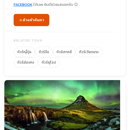
FACEBOOK
ได้เลย ยินดีช่วยเสมอครับ 😊
ล้างคำค้นหา
RELATED TOUR
ทัวร์ญี่ปุ่น
ทัวร์จีน
ทัวร์เกาหลี
ทัวร์เวียดนาม
ทัวร์ฮ่องกง
ทัวร์ยุโรป