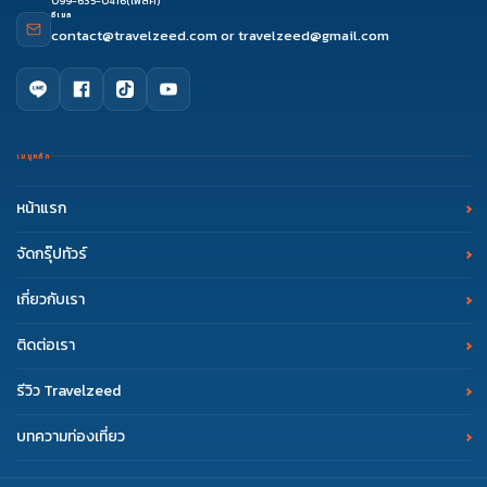
099-635-0416
(โฟล์ค)
อีเมล
contact@travelzeed.com
or
travelzeed@gmail.com
เมนูหลัก
หน้าแรก
จัดกรุ๊ปทัวร์
เกี่ยวกับเรา
ติดต่อเรา
รีวิว Travelzeed
บทความท่องเที่ยว