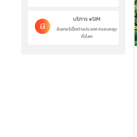
บริการ eSIM
sim_card
อินเทอร์เน็ตต่างประเทศ ครอบคลุม
ทั่วโลก