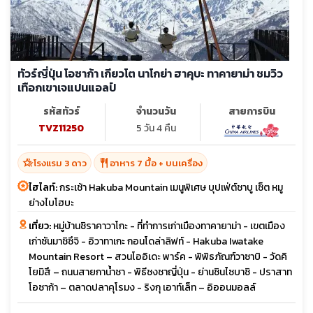
ทัวร์ญี่ปุ่น โอซาก้า เกียวโต นาโกย่า ฮาคุบะ ทาคายาม่า ชมวิว
เทือกเขาเจแปนแอลป์
รหัสทัวร์
จำนวนวัน
สายการบิน
TVZ11250
5 วัน 4 คืน
hotel_class
restaurant
โรงแรม 3 ดาว
อาหาร 7 มื้อ + บนเครื่อง
ไฮไลท์:
กระเช้า Hakuba Mountain เมนูพิเศษ บุปเฟ่ต์ชาบู เซ็ต หมู
ย่างไบโฮบะ
เที่ยว:
หมู่บ้านชิราคาวาโกะ - ที่ทำการเก่าเมืองทาคายาม่า - เขตเมือง
เก่าซันมาชิซึจิ - อิวาทาเกะ กอนโดล่าลิฟท์ - Hakuba Iwatake
Mountain Resort – สวนโออิเดะ พาร์ค - พิพิธภัณฑ์วาซาบิ - วัดคิ
โยมิสึ – ถนนสายกาน้ำชา - พิธีชงชาญี่ปุ่น - ย่านชินไซบาชิ - ปราสาท
โอซาก้า – ตลาดปลาคุโรมง - ริงกุ เอาท์เล็ท – อิออนมอลล์