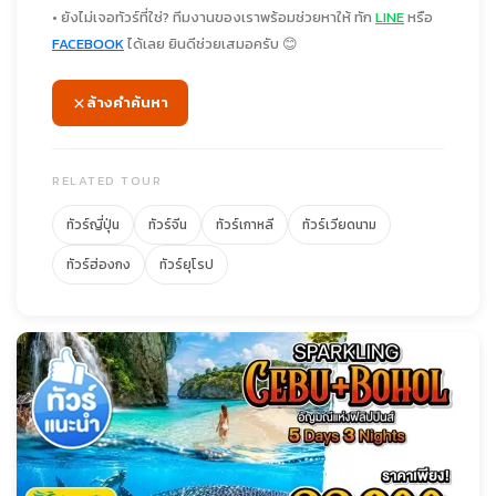
• ยังไม่เจอทัวร์ที่ใช่? ทีมงานของเราพร้อมช่วยหาให้ ทัก
LINE
หรือ
FACEBOOK
ได้เลย ยินดีช่วยเสมอครับ 😊
ล้างคำค้นหา
RELATED TOUR
ทัวร์ญี่ปุ่น
ทัวร์จีน
ทัวร์เกาหลี
ทัวร์เวียดนาม
ทัวร์ฮ่องกง
ทัวร์ยุโรป