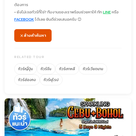
ต้องการ
• ยังไม่เจอทัวร์ที่ใช่? ทีมงานของเราพร้อมช่วยหาให้ ทัก
LINE
หรือ
FACEBOOK
ได้เลย ยินดีช่วยเสมอครับ 😊
ล้างคำค้นหา
RELATED TOUR
ทัวร์ญี่ปุ่น
ทัวร์จีน
ทัวร์เกาหลี
ทัวร์เวียดนาม
ทัวร์ฮ่องกง
ทัวร์ยุโรป