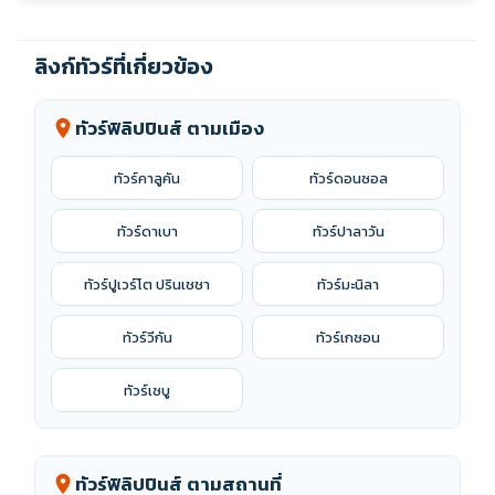
ลิงก์ทัวร์ที่เกี่ยวข้อง
ทัวร์ฟิลิปปินส์ ตามเมือง
location_on
ทัวร์คาลูคัน
ทัวร์ดอนซอล
ทัวร์ดาเบา
ทัวร์ปาลาวัน
ทัวร์ปูเวร์โต ปรินเชชา
ทัวร์มะนิลา
ทัวร์วีกัน
ทัวร์เกซอน
ทัวร์เซบู
ทัวร์ฟิลิปปินส์ ตามสถานที่
location_on