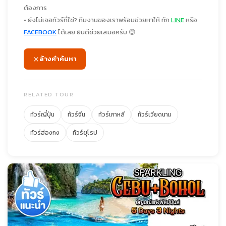
ต้องการ
• ยังไม่เจอทัวร์ที่ใช่? ทีมงานของเราพร้อมช่วยหาให้ ทัก
LINE
หรือ
FACEBOOK
ได้เลย ยินดีช่วยเสมอครับ 😊
ล้างคำค้นหา
RELATED TOUR
ทัวร์ญี่ปุ่น
ทัวร์จีน
ทัวร์เกาหลี
ทัวร์เวียดนาม
ทัวร์ฮ่องกง
ทัวร์ยุโรป