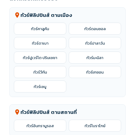
ทัวร์ฟิลิปปินส์ ตามเมือง
location_on
ทัวร์คาลูคัน
ทัวร์ดอนซอล
ทัวร์ดาเบา
ทัวร์ปาลาวัน
ทัวร์ปูเวร์โต ปรินเชชา
ทัวร์มะนิลา
ทัวร์วีกัน
ทัวร์เกซอน
ทัวร์เซบู
ทัวร์ฟิลิปปินส์ ตามสถานที่
location_on
ทัวร์อินทรามูรอส
ทัวร์โบราไกย์