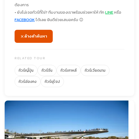
ต้องการ
• ยังไม่เจอทัวร์ที่ใช่? ทีมงานของเราพร้อมช่วยหาให้ ทัก
LINE
หรือ
FACEBOOK
ได้เลย ยินดีช่วยเสมอครับ 😊
ล้างคำค้นหา
RELATED TOUR
ทัวร์ญี่ปุ่น
ทัวร์จีน
ทัวร์เกาหลี
ทัวร์เวียดนาม
ทัวร์ฮ่องกง
ทัวร์ยุโรป