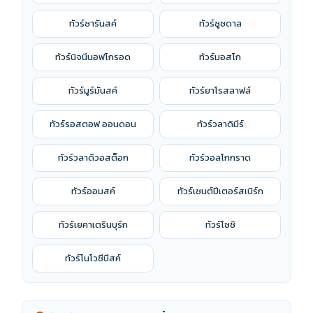
ทัวร์ซารันสค์
ทัวร์ซูซดาล
ทัวร์นิจนีนอฟโกรอด
ทัวร์มอสโก
ทัวร์มูร์มันสค์
ทัวร์ยาโรสลาฟล์
ทัวร์รอสตอฟ ออนดอน
ทัวร์วลาดิมีร์
ทัวร์วลาดิวอสต็อก
ทัวร์วอลโกกราด
ทัวร์ออมสค์
ทัวร์เซนต์ปีเตอร์สเบิร์ก
ทัวร์เยคาเตรินบุร์ก
ทัวร์โซชิ
ทัวร์โนโวซีบีสค์