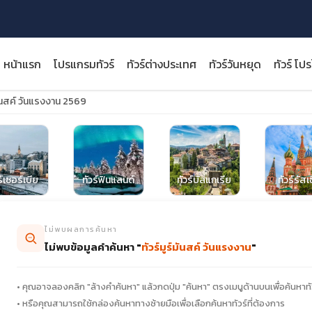
หน้าแรก
โปรแกรมทัวร์
ทัวร์ต่างประเทศ
ทัวร์วันหยุด
ทัวร์ โป
์มันสค์ วันแรงงาน 2569
close
ร์เซอร์เบีย
ทัวร์ฟินแลนด์
ทัวร์บัลแกเรีย
ทัวร์รัสเ
ไม่พบผลการค้นหา
ไม่พบข้อมูลคำค้นหา "
ทัวร์มูร์มันสค์ วันแรงงาน
"
• คุณอาจลองคลิก "ล้างคำค้นหา" แล้วกดปุ่ม "ค้นหา" ตรงเมนูด้านบนเพื่อค้นหาทั
• หรือคุณสามารถใช้กล่องค้นหาทางซ้ายมือเพื่อเลือกค้นหาทัวร์ที่ต้องการ