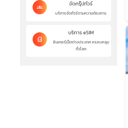
จัดกรุ๊ปทัวร์
groups
บริการจัดทัวร์ตามความต้องการ
บริการ eSIM
sim_card
อินเทอร์เน็ตต่างประเทศ ครอบคลุม
ทั่วโลก