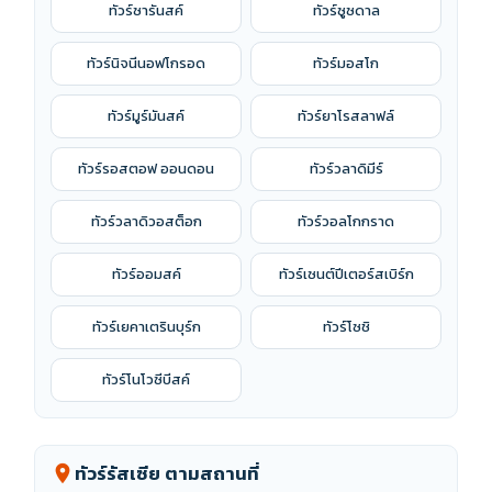
ทัวร์ซารันสค์
ทัวร์ซูซดาล
ทัวร์นิจนีนอฟโกรอด
ทัวร์มอสโก
ทัวร์มูร์มันสค์
ทัวร์ยาโรสลาฟล์
ทัวร์รอสตอฟ ออนดอน
ทัวร์วลาดิมีร์
ทัวร์วลาดิวอสต็อก
ทัวร์วอลโกกราด
ทัวร์ออมสค์
ทัวร์เซนต์ปีเตอร์สเบิร์ก
ทัวร์เยคาเตรินบุร์ก
ทัวร์โซชิ
ทัวร์โนโวซีบีสค์
ทัวร์รัสเซีย ตามสถานที่
location_on