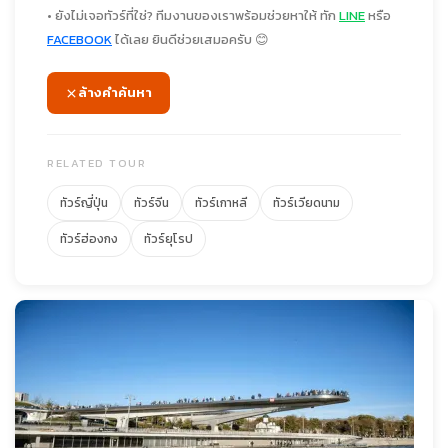
• ยังไม่เจอทัวร์ที่ใช่? ทีมงานของเราพร้อมช่วยหาให้ ทัก
LINE
หรือ
FACEBOOK
ได้เลย ยินดีช่วยเสมอครับ 😊
ล้างคำค้นหา
RELATED TOUR
ทัวร์ญี่ปุ่น
ทัวร์จีน
ทัวร์เกาหลี
ทัวร์เวียดนาม
ทัวร์ฮ่องกง
ทัวร์ยุโรป