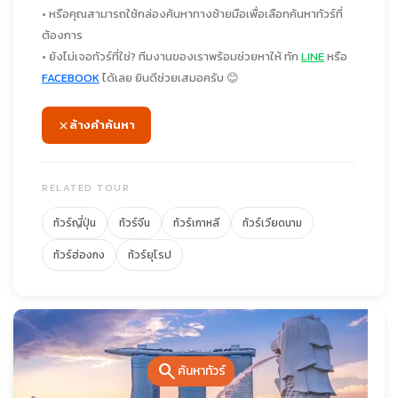
• หรือคุณสามารถใช้กล่องค้นหาทางซ้ายมือเพื่อเลือกค้นหาทัวร์ที่
ต้องการ
• ยังไม่เจอทัวร์ที่ใช่? ทีมงานของเราพร้อมช่วยหาให้ ทัก
LINE
หรือ
FACEBOOK
ได้เลย ยินดีช่วยเสมอครับ 😊
ล้างคำค้นหา
RELATED TOUR
ทัวร์ญี่ปุ่น
ทัวร์จีน
ทัวร์เกาหลี
ทัวร์เวียดนาม
ทัวร์ฮ่องกง
ทัวร์ยุโรป
search
ค้นหาทัวร์