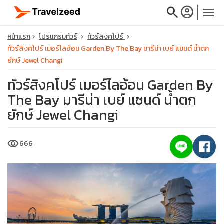
search
account_circle
menu
หน้าแรก
โปรแกรมทัวร์
ทัวร์สิงคโปร์
ทัวร์สิงคโปร์ เมอร์ไลอ้อน Garden By The Bay มารีน่า เบย์ แซนด์ น้ำตก
ยักษ์ Jewel Changi
ทัวร์สิงคโปร์ เมอร์ไลอ้อน Garden By
close
The Bay มารีน่า เบย์ แซนด์ น้ำตก
ยักษ์ Jewel Changi
travel_explore
visibility
666
calendar_month
search