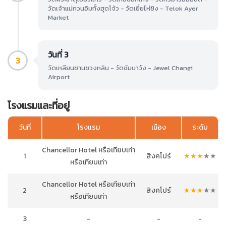
วัดเจ้าแม่กวนอิมทั้งฮุดโจ้ว - วัดเยี่ยไห่ชิง - Telok Ayer
Market
วันที่ 3
3
วัดเหลียนซานซวงหลิน - วัดซัมบาวัง - Jewel Changi
Airport
โรงแรมและที่อยู่
วันที่
โรงแรม
เมือง
ระดับ
Chancellor Hotel หรือเทียบเท่า
1
สิงคโปร์
★
★
★
★
★
หรือเทียบเท่า
Chancellor Hotel หรือเทียบเท่า
2
สิงคโปร์
★
★
★
★
★
หรือเทียบเท่า
3
-
-
-