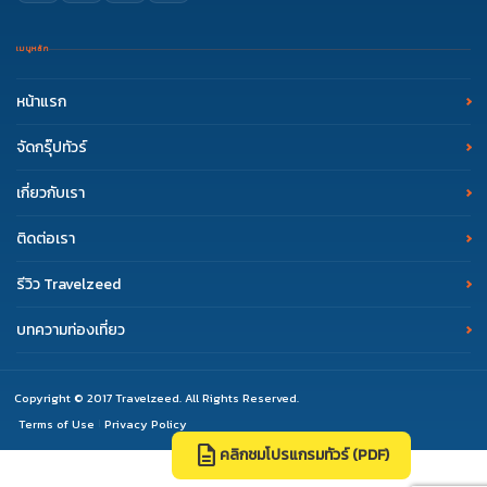
เมนูหลัก
หน้าแรก
จัดกรุ๊ปทัวร์
เกี่ยวกับเรา
ติดต่อเรา
รีวิว Travelzeed
บทความท่องเที่ยว
Copyright © 2017 Travelzeed. All Rights Reserved.
Terms of Use
Privacy Policy
|
description
คลิกชมโปรแกรมทัวร์ (PDF)