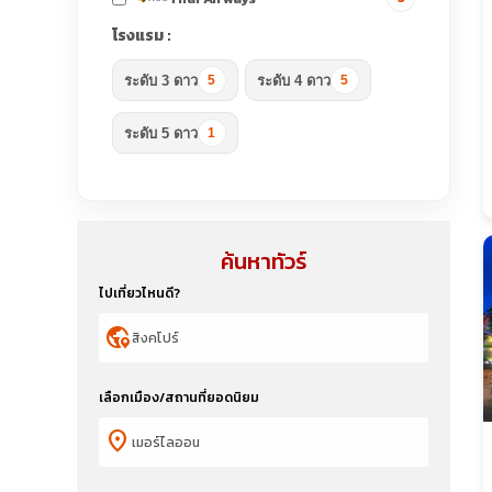
โรงแรม :
ระดับ 3 ดาว
ระดับ 4 ดาว
5
5
ระดับ 5 ดาว
1
ค้นหาทัวร์
ไปเที่ยวไหนดี?
globe_location_pin
เลือกเมือง/สถานที่ยอดนิยม
location_on