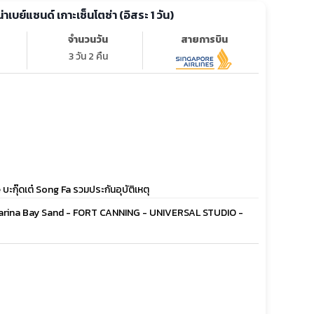
น่าเบย์แซนด์ เกาะเซ็นโตซ่า (อิสระ 1 วัน)
จำนวนวัน
สายการบิน
3 วัน 2 คืน
ะกุ๊ดเต๋ Song Fa รวมประกันอุบัติเหตุ
 Marina Bay Sand - FORT CANNING - UNIVERSAL STUDIO -