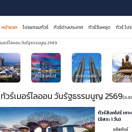
หน้าแรก
โปรแกรมทัวร์
ทัวร์ต่างประเทศ
ทัวร์วันหยุด
ทัวร์ โป
ร์เมอร์ไลออน วันรัฐธรรมนูญ 2569
ปรไฟไหม้
close
ิงคโปร์
ทัวร์สิงคโปร์
ทัวร์มาเลเซีย
ทัวร์ฮ่อ
ทัวร์เมอร์ไลออน วันรัฐธรรมนูญ 2569
(แส
ทัวร์สิงคโปร์ เกา
(อิสระ 1 วัน)
รหัสทัวร์