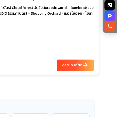
ค่าบัตร) Cloud Forest จัดธีม Jurassic world – Bumboat(รวม
IO (รวมค่าบัตร) – Shopping Orchard - เมอร์ไลอ้อน - ไชน่า
call
arrow_forward
ดูรายละเอียด