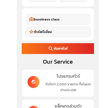
business_center
bussiness class
star
ทัวร์พรีเมี่ยม
search
ค้นหาทัวร์
Our Service
โปรแกรมทัวร์
travel_explore
ทัวร์กว่า 2,000 รายการ ทั้งในและ
ต่างประเทศ
แพ็คเกจส่วนตัว