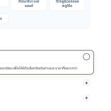
ทัวร์มารีนา เบย์
ทัวร์ยูนิเวอร์แซล
แซนด์
สตูดิโอ
อน
ิยม เพื่อให้มีตัวเลือกวันเดินทางและราคาที่เหมาะกว่า
นด สามารถดูสัญลักษณ์โปรโมชั่นในรายการทัวร์แต่ละรายการได้
ม่ควรเทียบจากราคาต่ำสุดเพียงอย่างเดียว