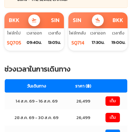
BKK
SIN
SIN
BKK
flight_takeoff
flight_land
ไฟล์ทไป
เวลาออก
เวลาถึง
ไฟล์ทกลับ
เวลาออก
เวลาถึง
SQ705
SQ714
09:40น.
13:05น.
17:30น.
19:00น.
ช่วงเวลาในการเดินทาง
วันเดินทาง
ราคา (฿)
14 ส.ค. 69 - 16 ส.ค. 69
26,499
เต็ม
28 ส.ค. 69 - 30 ส.ค. 69
26,499
เต็ม