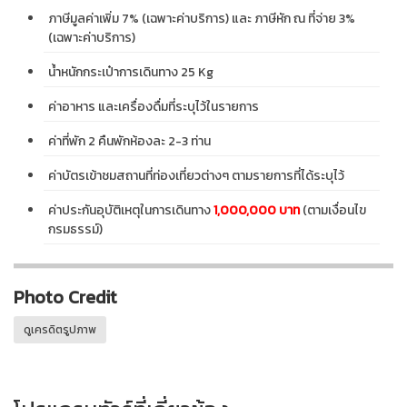
ภาษีมูลค่าเพิ่ม 7% (เฉพาะค่าบริการ) และ ภาษีหัก ณ ที่จ่าย 3%
(เฉพาะค่าบริการ)
น้ำหนักกระเป๋าการเดินทาง 25 Kg
ค่าอาหาร และเครื่องดื่มที่ระบุไว้ในรายการ
ค่าที่พัก 2 คืนพักห้องละ 2-3 ท่าน
ค่าบัตรเข้าชมสถานที่ท่องเที่ยวต่างๆ ตามรายการที่ได้ระบุไว้
ค่าประกันอุบัติเหตุในการเดินทาง
1,000,000 บาท
(ตามเงื่อนไข
กรมธรรม์)
Photo Credit
ดูเครดิตรูปภาพ