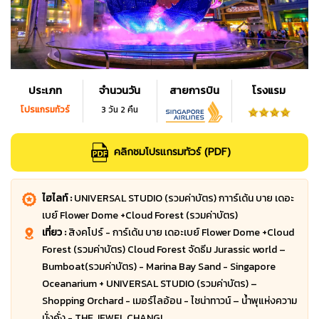
ประเภท
จำนวนวัน
สายการบิน
โรงแรม
โปรแกรมทัวร์
3 วัน 2 คืน
คลิกชมโปรแกรมทัวร์ (PDF)
ไฮไลท์ :
UNIVERSAL STUDIO (รวมค่าบัตร) กาาร์เด้น บาย เดอะ
เบย์ Flower Dome +Cloud Forest (รวมค่าบัตร)
เที่ยว :
สิงคโปร์ - การ์เด้น บาย เดอะเบย์ Flower Dome +Cloud
Forest (รวมค่าบัตร) Cloud Forest จัดธีม Jurassic world –
Bumboat(รวมค่าบัตร) - Marina Bay Sand - Singapore
Oceanarium + UNIVERSAL STUDIO (รวมค่าบัตร) –
Shopping Orchard - เมอร์ไลอ้อน - ไชน่าทาวน์ – น้ำพุแห่งความ
มั่งคั่ง - THE JEWEL CHANGI