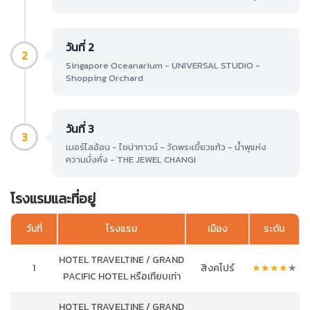
วันที่ 2
2
Singapore Oceanarium - UNIVERSAL STUDIO -
Shopping Orchard
วันที่ 3
3
เมอร์ไลอ้อน - ไชน่าทาวน์ - วัดพระเขี้ยวแก้ว - น้ำพุแห่ง
ความมั่งคั่ง - THE JEWEL CHANGI
โรงแรมและที่อยู่
วันที่
โรงแรม
เมือง
ระดับ
HOTEL TRAVELTINE / GRAND
1
สิงคโปร์
★
★
★
★
★
PACIFIC HOTEL หรือเทียบเท่า
HOTEL TRAVELTINE / GRAND