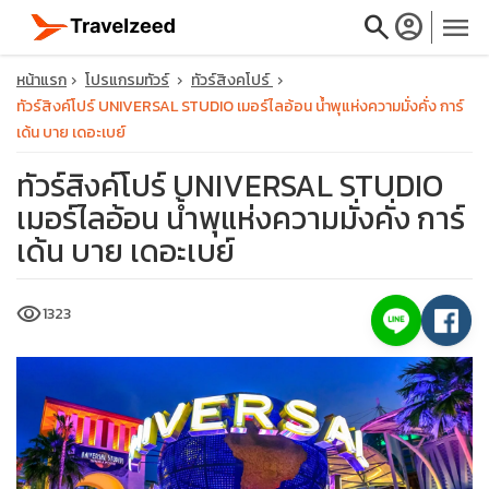
search
account_circle
menu
หน้าแรก
โปรแกรมทัวร์
ทัวร์สิงคโปร์
ทัวร์สิงค์โปร์ UNIVERSAL STUDIO เมอร์ไลอ้อน น้ำพุแห่งความมั่งคั่ง การ์
เด้น บาย เดอะเบย์
ทัวร์สิงค์โปร์ UNIVERSAL STUDIO
close
เมอร์ไลอ้อน น้ำพุแห่งความมั่งคั่ง การ์
เด้น บาย เดอะเบย์
travel_explore
visibility
1323
calendar_month
search