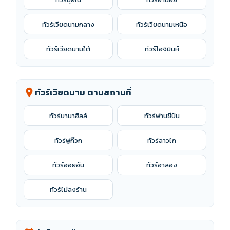
ทัวร์เวียดนามกลาง
ทัวร์เวียดนามเหนือ
ทัวร์เวียดนามใต้
ทัวร์โฮจิมินห์
ทัวร์เวียดนาม ตามสถานที่
location_on
ทัวร์บานาฮิลล์
ทัวร์ฟานซีปัน
ทัวร์ฟูก๊วก
ทัวร์ลาวไก
ทัวร์ฮอยอัน
ทัวร์ฮาลอง
ทัวร์ไม่ลงร้าน