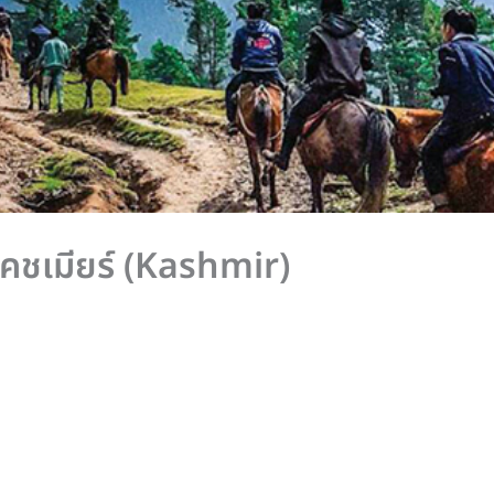
 แคชเมียร์ (Kashmir)