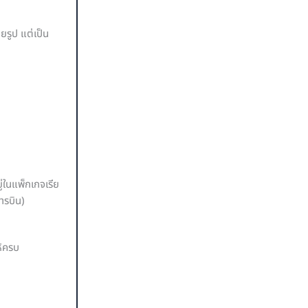
ายรูป แต่เป็น
่ในแพ็กเกจเรีย
ารบิน)
ห้ครบ