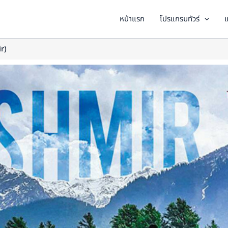
หน้าแรก
โปรแกรมทัวร์
แ
ir)