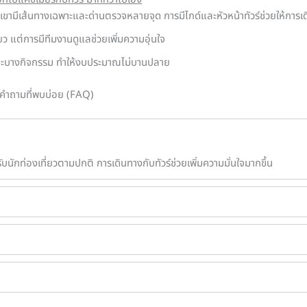
่ภูเขามีเส้นทางเฉพาะและด่านตรวจหลายจุด การมีไกด์และหัวหน้าทัวร์ช่วยให้การเด
่ยว แต่การมีทีมงานดูแลช่วยเพิ่มความอุ่นใจ
และบางกิจกรรม ทำให้งบประมาณไม่บานปลาย
คำถามที่พบบ่อย (FAQ)
นักท่องเที่ยวตามปกติ การเดินทางกับทัวร์ช่วยเพิ่มความมั่นใจมากขึ้น