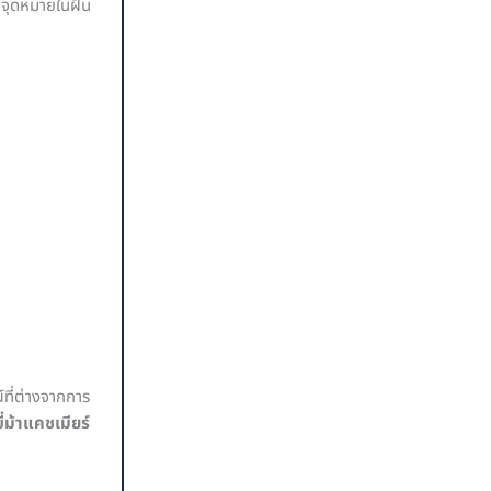
็นจุดหมายในฝัน
ที่ต่างจากการ
ขี่ม้าแคชเมียร์