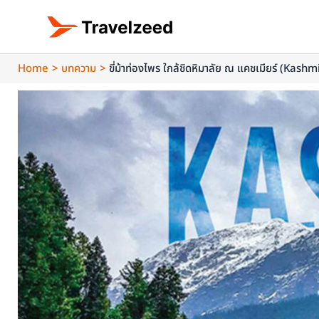
Skip
to
content
Home
บทความ
ขี่ม้าท่องไพร ใกล้ชิดหิมาลัย ณ แคชเมียร์ (Kashm