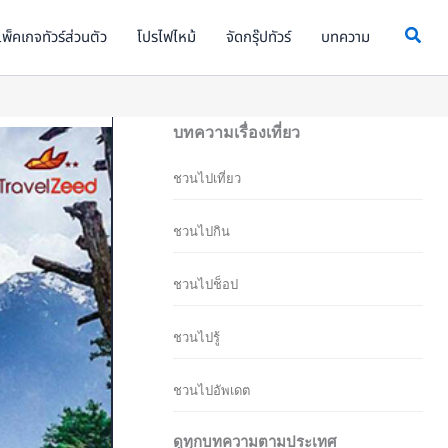
พ็คเกจทัวร์ส่วนตัว
โปรไฟไหม้
จัดกรุ๊ปทัวร์
บทความ
บทความเรื่องเที่ยว
ชวนไปเที่ยว
ชวนไปกิน
ชวนไปช็อป
ชวนไปรู้
ชวนไปอัพเดต
ดูทุกบทความตามประเทศ