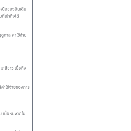
เหนือของอินเดีย
เข้าถึงได้
ูกาล ค่าใช้จ่าย
ะสีขาว เมื่อถึง
ค่าใช้จ่ายของการ
า
ม เมื่อหิมะตกใน