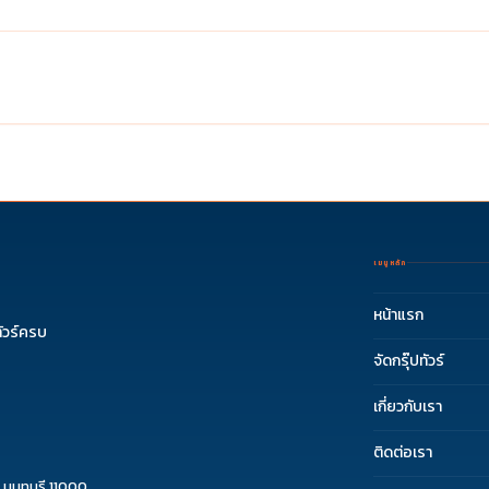
เมนูหลัก
หน้าแรก
ัวร์ครบ
จัดกรุ๊ปทัวร์
เกี่ยวกับเรา
ติดต่อเรา
 นนทบุรี 11000