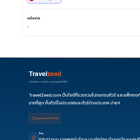
เครือข่าย
-
Travel
zeed
เริ่มต้นการเดินทางของคุณได้ที่นี่
TravelZeed.com เว็บไซต์ที่รวมรวมโปรแกรมทัวร์ และแพ็กเกจท
มากที่สุด ทั้งทัวร์ในประเทศและทัวร์ต่างประเทศ ง่ายๆ
ใบอนุญาต เลขที่ 11/08038
ที่อยู่
105/12 ถนน ราชพฤกษ์ ตำบล บางรักน้อย อำเภอเมืองนนทบุรี