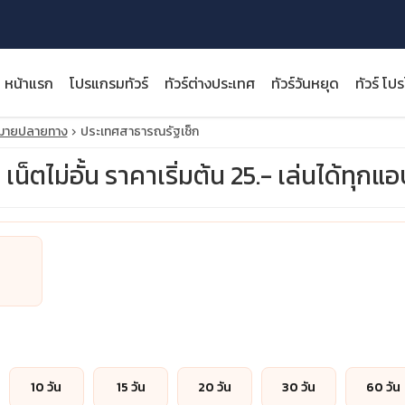
หน้าแรก
โปรแกรมทัวร์
ทัวร์ต่างประเทศ
ทัวร์วันหยุด
ทัวร์ โป
หมายปลายทาง
ประเทศสาธารณรัฐเช็ก
็ตไม่อั้น ราคาเริ่มต้น 25.- เล่นได้ทุกแ
close
10 วัน
15 วัน
20 วัน
30 วัน
60 วัน