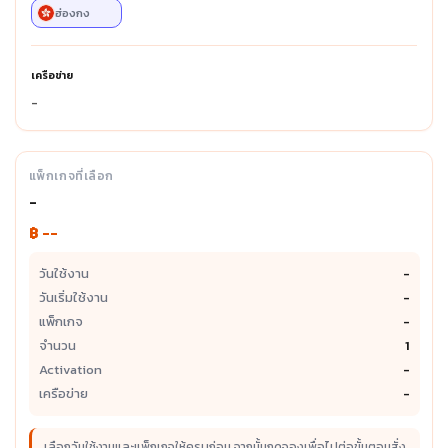
ฮ่องกง
เครือข่าย
-
แพ็กเกจที่เลือก
-
฿ --
วันใช้งาน
-
วันเริ่มใช้งาน
-
แพ็กเกจ
-
จำนวน
1
Activation
-
เครือข่าย
-
เลือกวันใช้งานและแพ็กเกจให้ครบก่อน จากนั้นกดจองเพื่อไปต่อขั้นตอนสั่ง