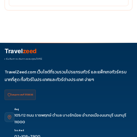
Travel
zeed
เริ่มต้นการเดินทางของคุณได้ที่นี่
TravelZeed.com เว็บไซต์ที่รวมรวมโปรแกรมทัวร์ และแพ็กเกจทัวร์ครบ
มากที่สุด ทั้งทัวร์ในประเทศและทัวร์ต่างประเทศ ง่ายๆ
ใบอนุญาต เลขที่ 11/08038
ที่อยู่
105/12 ถนน ราชพฤกษ์ ตำบล บางรักน้อย อำเภอเมืองนนทบุรี นนทบุรี
11000
โทรศัพท์
02-108-7900