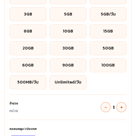
3GB
5GB
5GB/วัน
8GB
10GB
15GB
20GB
30GB
50GB
60GB
90GB
100GB
500MB/วัน
Unlimited/วัน
จำนวน
−
+
1
หน่วย
ครอบคลุม
1
ประเทศ