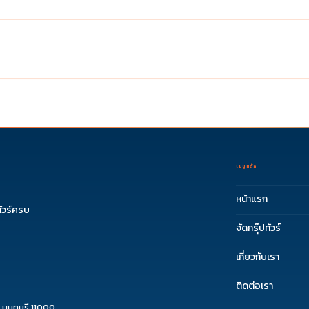
เมนูหลัก
หน้าแรก
ัวร์ครบ
จัดกรุ๊ปทัวร์
เกี่ยวกับเรา
ติดต่อเรา
 นนทบุรี 11000