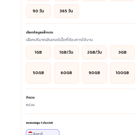
90 วัน
365 วัน
เลือกข้อมูลแพ็กเกจ
เลือกปริมาณอินเทอร์เน็ตที่ต้องการใช้งาน
1GB
1GB/วัน
2GB/วัน
3GB
50GB
60GB
90GB
100GB
จำนวน
หน่วย
ครอบคลุม
1
ประเทศ
ฮังการี