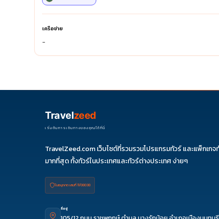
เครือข่าย
-
Travel
zeed
เริ่มต้นการเดินทางของคุณได้ที่นี่
TravelZeed.com เว็บไซต์ที่รวมรวมโปรแกรมทัวร์ และแพ็กเกจท
มากที่สุด ทั้งทัวร์ในประเทศและทัวร์ต่างประเทศ ง่ายๆ
ใบอนุญาต เลขที่ 11/08038
ที่อยู่
105/12 ถนน ราชพฤกษ์ ตำบล บางรักน้อย อำเภอเมืองนนทบุรี