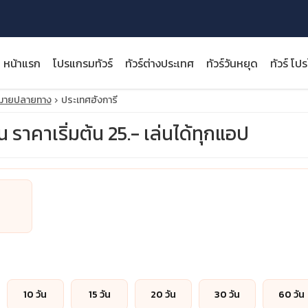
หน้าแรก
โปรแกรมทัวร์
ทัวร์ต่างประเทศ
ทัวร์วันหยุด
ทัวร์ โป
หมายปลายทาง
ประเทศฮังการี
น ราคาเริ่มต้น 25.- เล่นได้ทุกแอป
close
10 วัน
15 วัน
20 วัน
30 วัน
60 วัน