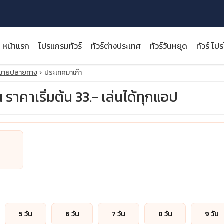
หน้าแรก
โปรแกรมทัวร์
ทัวร์ต่างประเทศ
ทัวร์วันหยุด
ทัวร์ โป
หมายปลายทาง
ประเทศมาเก๊า
 ราคาเริ่มต้น 33.- เล่นได้ทุกแอป
close
5 วัน
6 วัน
7 วัน
8 วัน
9 วัน