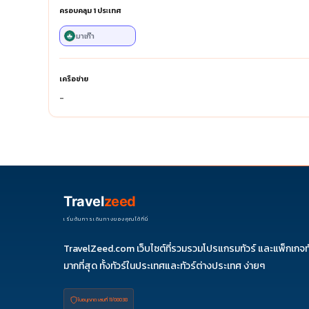
ครอบคลุม
1
ประเทศ
มาเก๊า
เครือข่าย
-
Travel
zeed
เริ่มต้นการเดินทางของคุณได้ที่นี่
TravelZeed.com เว็บไซต์ที่รวมรวมโปรแกรมทัวร์ และแพ็กเกจท
มากที่สุด ทั้งทัวร์ในประเทศและทัวร์ต่างประเทศ ง่ายๆ
ใบอนุญาต เลขที่ 11/08038