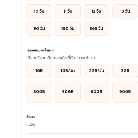
10 วัน
11 วัน
12 วัน
13 วัน
90 วัน
180 วัน
365 วัน
เลือกข้อมูลแพ็กเกจ
เลือกปริมาณอินเทอร์เน็ตที่ต้องการใช้งาน
1GB
1GB/วัน
2GB/วัน
3GB
30GB
50GB
60GB
90GB
จำนวน
หน่วย