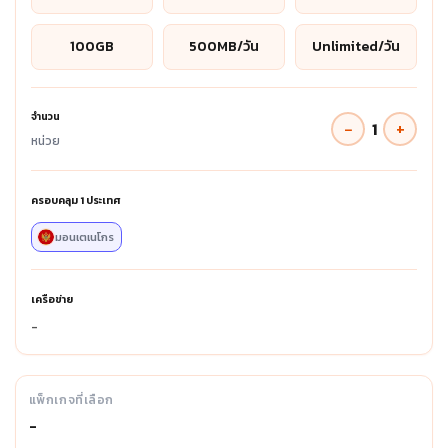
100GB
500MB/วัน
Unlimited/วัน
จำนวน
−
+
1
หน่วย
ครอบคลุม
1
ประเทศ
มอนเตเนโกร
เครือข่าย
-
แพ็กเกจที่เลือก
-