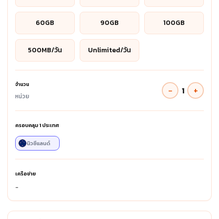
60GB
90GB
100GB
500MB/วัน
Unlimited/วัน
จำนวน
−
+
1
หน่วย
ครอบคลุม
1
ประเทศ
นิวซีแลนด์
เครือข่าย
-