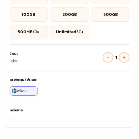
100GB
200GB
500GB
500MB/วัน
Unlimited/วัน
จำนวน
−
+
1
หน่วย
ครอบคลุม
1
ประเทศ
สวีเดน
เครือข่าย
-