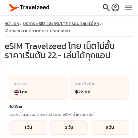
search
account_circle
menu
หน้าแรก
บริการ eSIM 4G/5G/LTE ครอบคลุมทั่วโลก
เลือกจุดหมายปลายทาง
ประเทศไทย
eSIM Travelzeed ไทย เน็ตไม่อั้น
ราคาเริ่มต้น 22.- เล่นได้ทุกแอป
close
travel_explore
ประเทศ
ราคาเริ่มต้น
calendar_month
ไทย
฿22.00
search
วันใช้งาน
เลือกจำนวนวันที่ต้องการใช้งาน eSIM สำหรับทริปนี้
1 วัน
2 วัน
3 วัน