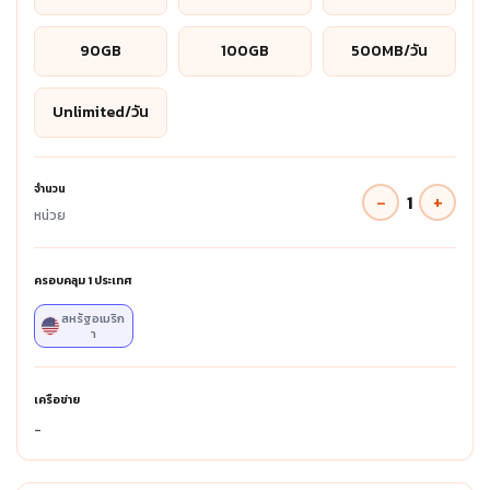
90GB
100GB
500MB/วัน
Unlimited/วัน
จำนวน
−
+
1
หน่วย
ครอบคลุม
1
ประเทศ
สหรัฐอเมริก
า
เครือข่าย
-