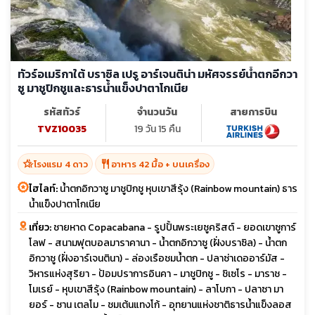
ทัวร์อเมริกาใต้ บราซิล เปรู อาร์เจนติน่า มหัศจรรย์น้ำตกอีกวา
ซู มาชูปิกชูและธารน้ำแข็งปาตาโกเนีย
รหัสทัวร์
จำนวนวัน
สายการบิน
TVZ10035
19 วัน 15 คืน
hotel_class
restaurant
โรงแรม 4 ดาว
อาหาร 42 มื้อ + บนเครื่อง
ไฮไลท์:
น้ำตกอิกวาซู มาชูปิกชู หุบเขาสีรุ้ง (Rainbow mountain) ธาร
น้ำแข็งปาตาโกเนีย
เที่ยว:
ชายหาด Copacabana - รูปปั้นพระเยซูคริสต์ - ยอดเขาซูการ์
โลฟ - สนามฟุตบอลมาราคานา - น้ำตกอิกวาซู (ฝั่งบราซิล) - น้ำตก
อิกวาซู (ฝั่งอาร์เจนตินา) - ล่องเรือชมน้ำตก - ปลาซ่าเดออาร์มัส -
วิหารแห่งสุริยา - ป้อมปราการอินคา - มาชูปิกชู - ชิเซโร - มาราช -
โมเรย์ - หุบเขาสีรุ้ง (Rainbow mountain) - ลาโบกา - ปลาซา มา
ยอร์ - ซาน เตลโม - ชมเต้นแทงโก้ - อุทยานแห่งชาติธารน้ำแข็งลอส