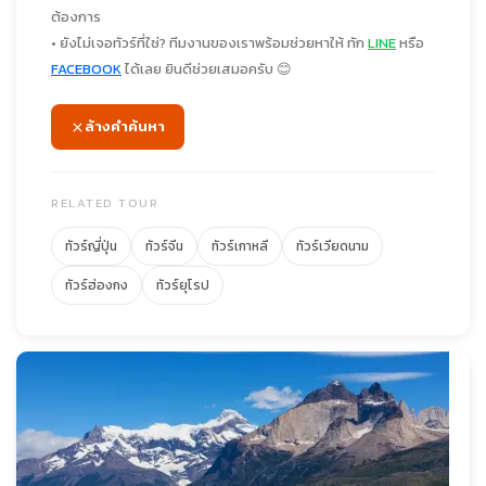
ต้องการ
• ยังไม่เจอทัวร์ที่ใช่? ทีมงานของเราพร้อมช่วยหาให้ ทัก
LINE
หรือ
FACEBOOK
ได้เลย ยินดีช่วยเสมอครับ 😊
ล้างคำค้นหา
RELATED TOUR
ทัวร์ญี่ปุ่น
ทัวร์จีน
ทัวร์เกาหลี
ทัวร์เวียดนาม
ทัวร์ฮ่องกง
ทัวร์ยุโรป