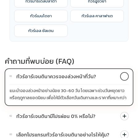
ทัวร์มาร์เดลปลาตา
ทัวร์อูชัวยา
ทัวร์เมนโดซา
ทัวร์เอล คาลาฟาเต
ทัวร์เอล ชัลเตน
คำถามที่พบบ่อย (FAQ)
ทัวร์อาร์เจนตินาควรจองล่วงหน้ากี่วัน?
01
แนะนำจองล่วงหน้าอย่างน้อย 30-60 วัน โดยเฉพาะช่วงวันหยุดยาว
หรือฤดูกาลยอดนิยม เพื่อให้มีตัวเลือกวันเดินทางและราคาที่เหมาะกว่า
ทัวร์อาร์เจนตินามีโปรผ่อน 0% หรือไม่?
02
บางโปรแกรมมีโปรผ่อน 0% หรือโปรโมชั่นบัตรเครดิตตามเงื่อนไขที่
เลือกโปรแกรมทัวร์อาร์เจนตินาอย่างไรให้คุ้ม?
03
บริษัทกำหนด สามารถดูสัญลักษณ์โปรโมชั่นในรายการทัวร์แต่ละ