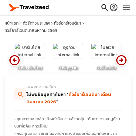
search
account_circle
menu
หน้าแรก
ทัวร์ต่างประเทศ
ทัวร์อาร์เจนตินา
ทัวร์อาร์เจนตินาสิงหาคม 2569
close
arrow_circle_left
arrow_circle_right
ียนา
ทัวร์บาร์เบโดส
ทัวร์อุรุกวัย
ทัวร์โบลิเวีย
ทั
travel_explore
ไม่พบผลการค้นหา
calendar_month
ไม่พบข้อมูลคำค้นหา "
ทัวร์อาร์เจนตินา เดือน
สิงหาคม 2026
"
search
• คุณอาจลองคลิก "ล้างคำค้นหา" แล้วกดปุ่ม "ค้นหา" ตรงเมนูด้าน
บนเพื่อค้นหาทัวร์ใหม่
• หรือคุณสามารถใช้กล่องค้นหาทางซ้ายมือเพื่อเลือกค้นหาทัวร์ที่