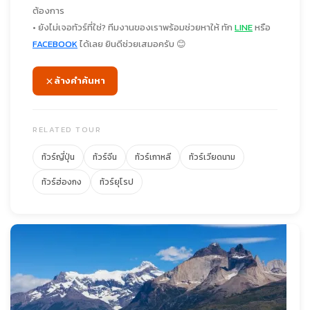
ต้องการ
• ยังไม่เจอทัวร์ที่ใช่? ทีมงานของเราพร้อมช่วยหาให้ ทัก
LINE
หรือ
FACEBOOK
ได้เลย ยินดีช่วยเสมอครับ 😊
ล้างคำค้นหา
RELATED TOUR
ทัวร์ญี่ปุ่น
ทัวร์จีน
ทัวร์เกาหลี
ทัวร์เวียดนาม
ทัวร์ฮ่องกง
ทัวร์ยุโรป