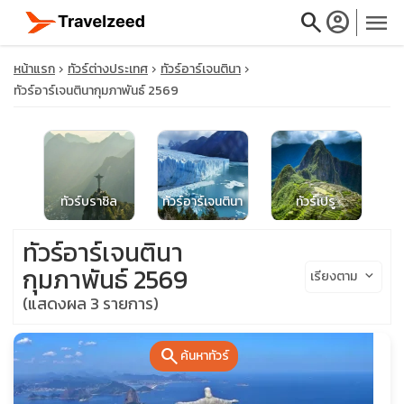
search
account_circle
menu
หน้าแรก
ทัวร์ต่างประเทศ
ทัวร์อาร์เจนตินา
ทัวร์อาร์เจนตินากุมภาพันธ์ 2569
close
ทัวร์บราซิล
ทัวร์อาร์เจนตินา
ทัวร์เปรู
travel_explore
ทัวร์อาร์เจนตินา
calendar_month
กุมภาพันธ์ 2569
เรียงตาม
keyboard_arrow_down
(แสดงผล 3 รายการ)
search
search
ค้นหาทัวร์