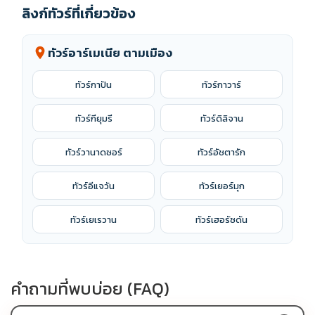
ลิงก์ทัวร์ที่เกี่ยวข้อง
ทัวร์อาร์เมเนีย ตามเมือง
location_on
ทัวร์กาปัน
ทัวร์กาวาร์
ทัวร์กียุมรี
ทัวร์ดิลิจาน
ทัวร์วานาดซอร์
ทัวร์อัชตารัก
ทัวร์อีแจวัน
ทัวร์เยอร์มุก
ทัวร์เยเรวาน
ทัวร์เฮอรัซดัน
คำถามที่พบบ่อย (FAQ)