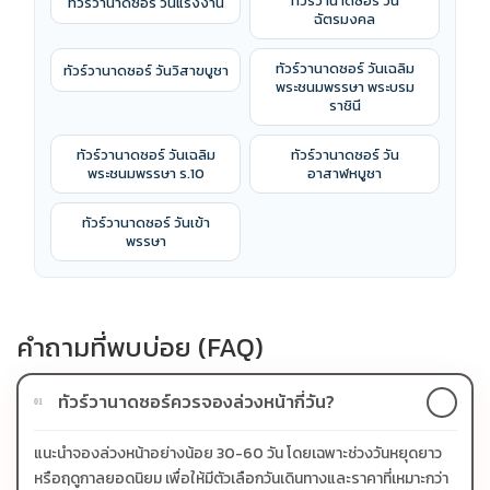
ทัวร์วานาดซอร์ วัน
ทัวร์วานาดซอร์ วันแรงงาน
ฉัตรมงคล
ทัวร์วานาดซอร์ วันเฉลิม
ทัวร์วานาดซอร์ วันวิสาขบูชา
พระชนมพรรษา พระบรม
ราชินี
ทัวร์วานาดซอร์ วันเฉลิม
ทัวร์วานาดซอร์ วัน
พระชนมพรรษา ร.10
อาสาฬหบูชา
ทัวร์วานาดซอร์ วันเข้า
พรรษา
คำถามที่พบบ่อย (FAQ)
ทัวร์วานาดซอร์ควรจองล่วงหน้ากี่วัน?
01
แนะนำจองล่วงหน้าอย่างน้อย 30-60 วัน โดยเฉพาะช่วงวันหยุดยาว
หรือฤดูกาลยอดนิยม เพื่อให้มีตัวเลือกวันเดินทางและราคาที่เหมาะกว่า