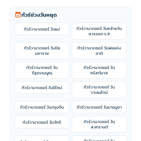
ทัวร์ช่วงวันหยุด
event_available
ทัวร์วานาดซอร์ วันคล้ายวัน
ทัวร์วานาดซอร์ วันแม่
สวรรคต ร.9
ทัวร์วานาดซอร์ วันปิย
ทัวร์วานาดซอร์ วันพ่อแห่ง
มหาราช
ชาติ
ทัวร์วานาดซอร์ วัน
ทัวร์วานาดซอร์ วัน
รัฐธรรมนูญ
คริสต์มาส
ทัวร์วานาดซอร์ วัน
ทัวร์วานาดซอร์ วันปีใหม่
วาเลนไทน์
ทัวร์วานาดซอร์ วันตรุษจีน
ทัวร์วานาดซอร์ วันมาฆบูชา
ทัวร์วานาดซอร์ วัน
ทัวร์วานาดซอร์ วันจักรี
สงกรานต์