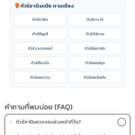
ทัวร์อาร์เมเนีย ตามเมือง
location_on
ทัวร์กาปัน
ทัวร์กาวาร์
ทัวร์กียุมรี
ทัวร์ดิลิจาน
ทัวร์วานาดซอร์
ทัวร์อัชตารัก
ทัวร์อีแจวัน
ทัวร์เยอร์มุก
ทัวร์เยเรวาน
ทัวร์เฮอรัซดัน
คำถามที่พบบ่อย (FAQ)
ทัวร์กาปันควรจองล่วงหน้ากี่วัน?
01